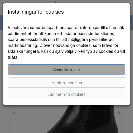
Inställningar för cookies
Toggle
Vi och våra samarbetspartners sparar referenser till ditt besök
navigation
på din enhet för att kunna erbjuda anpassade funktioner,
spara besöksstatistik och för att möjliggöra personifierad
HEM
marknadsföring. Utöver nödvändiga cookies, som krävs för
sida ska fungera, kan du själv välja vilken typ av cookies du vill
tillåta.
Acceptera alla
Hantera cookies
Läs mer om cookies