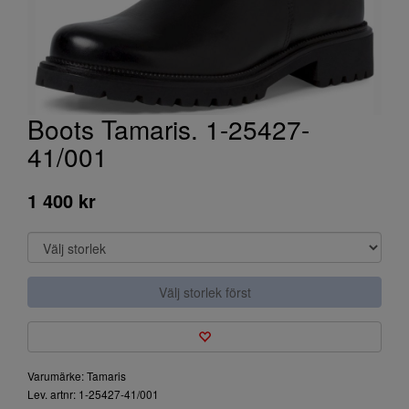
Boots Tamaris. 1-25427-
41/001
1 400 kr
Välj storlek först
Varumärke: Tamaris
Lev. artnr: 1-25427-41/001