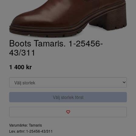
Boots Tamaris. 1-25456-
43/311
1 400 kr
Välj storlek först
Varumärke: Tamaris
Lev. artnr: 1-25456-43/311