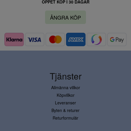
ÖPPET KÖP I 30 DAGAR
ÅNGRA KÖP
Tjänster
Allmänna villkor
Köpvillkor
Leveranser
Byten & returer
Returformulär