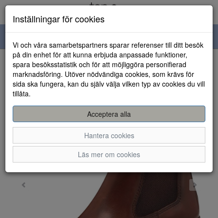
Inställningar för cookies
Toggle
Vi och våra samarbetspartners sparar referenser till ditt besök
navigation
på din enhet för att kunna erbjuda anpassade funktioner,
spara besöksstatistik och för att möjliggöra personifierad
HEM
marknadsföring. Utöver nödvändiga cookies, som krävs för
sida ska fungera, kan du själv välja vilken typ av cookies du vill
tillåta.
Acceptera alla
Hantera cookies
Läs mer om cookies