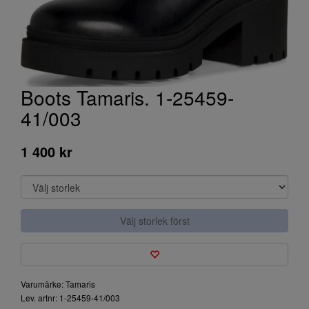
Boots Tamaris. 1-25459-
41/003
1 400 kr
Välj storlek först
Varumärke: Tamaris
Lev. artnr: 1-25459-41/003