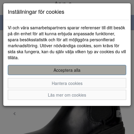
Inställningar för cookies
Toggle
Vi och våra samarbetspartners sparar referenser till ditt besök
navigation
på din enhet för att kunna erbjuda anpassade funktioner,
spara besöksstatistik och för att möjliggöra personifierad
HEM
marknadsföring. Utöver nödvändiga cookies, som krävs för
sida ska fungera, kan du själv välja vilken typ av cookies du vill
tillåta.
Acceptera alla
Hantera cookies
Läs mer om cookies