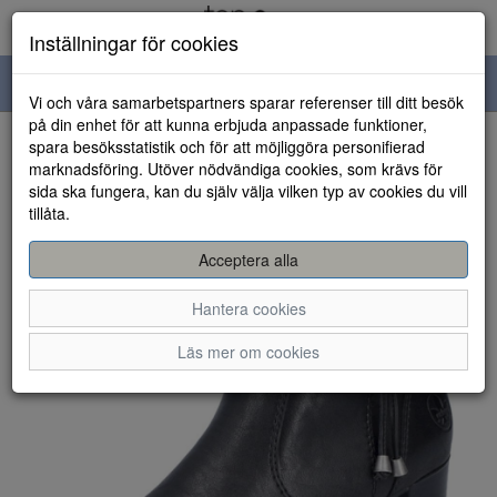
Inställningar för cookies
Toggle
Vi och våra samarbetspartners sparar referenser till ditt besök
navigation
på din enhet för att kunna erbjuda anpassade funktioner,
spara besöksstatistik och för att möjliggöra personifierad
HEM
marknadsföring. Utöver nödvändiga cookies, som krävs för
sida ska fungera, kan du själv välja vilken typ av cookies du vill
tillåta.
Acceptera alla
Hantera cookies
Läs mer om cookies