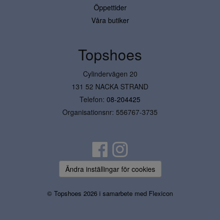
Öppettider
Våra butiker
Topshoes
Cylindervägen 20
131 52 NACKA STRAND
Telefon:
08-204425
Organisationsnr: 556767-3735
Ändra inställingar för cookies
© Topshoes 2026 i samarbete med
Flexicon