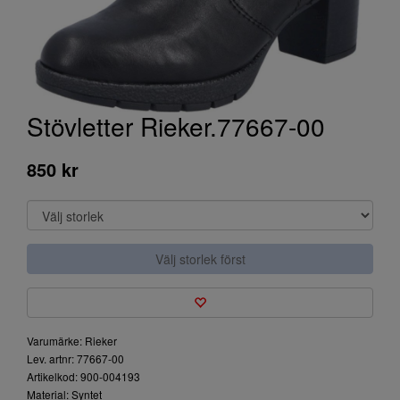
Stövletter Rieker.77667-00
850 kr
Välj storlek först
Varumärke: Rieker
Lev. artnr: 77667-00
Artikelkod: 900-004193
Material: Syntet