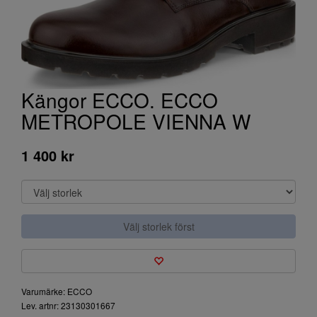
Kängor ECCO. ECCO
METROPOLE VIENNA W
1 400 kr
Välj storlek först
Varumärke: ECCO
Lev. artnr: 23130301667