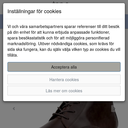
Inställningar för cookies
Toggle
Vi och våra samarbetspartners sparar referenser till ditt besök
navigation
på din enhet för att kunna erbjuda anpassade funktioner,
spara besöksstatistik och för att möjliggöra personifierad
HEM
marknadsföring. Utöver nödvändiga cookies, som krävs för
sida ska fungera, kan du själv välja vilken typ av cookies du vill
tillåta.
Acceptera alla
Hantera cookies
Läs mer om cookies