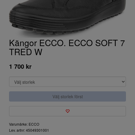
Kängor ECCO. ECCO SOFT 7
TRED W
1 700 kr
Välj storlek först
Varumärke: ECCO
Lev. artnr: 45049301001