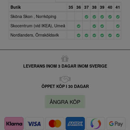
Butik
35
36
37
38
39
40
41
42
Sköna Skon , Norrköping
Skocentrum (vid IKEA), Umeå
Nordlanders, Örnsköldsvik
LEVERANS INOM 3 DAGAR INOM SVERIGE
ÖPPET KÖP I 30 DAGAR
ÅNGRA KÖP