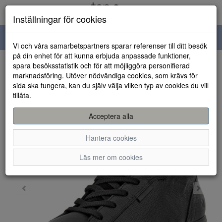
Inställningar för cookies
Toggle
Vi och våra samarbetspartners sparar referenser till ditt besök
navigation
på din enhet för att kunna erbjuda anpassade funktioner,
spara besöksstatistik och för att möjliggöra personifierad
HEM
marknadsföring. Utöver nödvändiga cookies, som krävs för
sida ska fungera, kan du själv välja vilken typ av cookies du vill
tillåta.
Acceptera alla
Hantera cookies
Läs mer om cookies