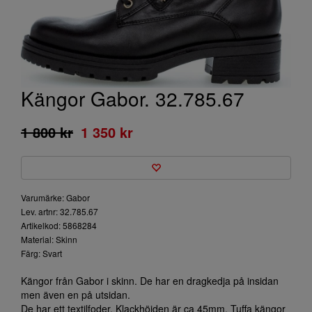
Kängor Gabor. 32.785.67
1 800 kr
1 350 kr
Varumärke: Gabor
Lev. artnr: 32.785.67
Artikelkod: 5868284
Material: Skinn
Färg: Svart
Kängor från Gabor i skinn. De har en dragkedja på insidan
men även en på utsidan.
De har ett textilfoder. Klackhöjden är ca 45mm. Tuffa kängor