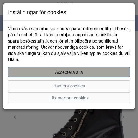
Inställningar för cookies
Toggle
Vi och våra samarbetspartners sparar referenser till ditt besök
navigation
på din enhet för att kunna erbjuda anpassade funktioner,
spara besöksstatistik och för att möjliggöra personifierad
HEM
marknadsföring. Utöver nödvändiga cookies, som krävs för
sida ska fungera, kan du själv välja vilken typ av cookies du vill
tillåta.
Acceptera alla
Hantera cookies
Läs mer om cookies