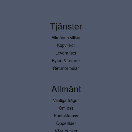
Tjänster
Allmänna villkor
Köpvillkor
Leveranser
Byten & returer
Returformulär
Allmänt
Vanliga frågor
Om oss
Kontakta oss
Öppettider
Våra butiker