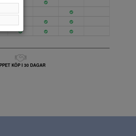
PPET KÖP I 30 DAGAR