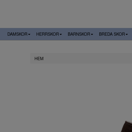
DAMSKOR
HERRSKOR
BARNSKOR
BREDA SKOR
HEM