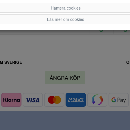
Hantera cookies
Läs mer om cookies
M SVERIGE
Ö
ÅNGRA KÖP