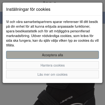
Inställningar för cookies
Toggle
Vi och våra samarbetspartners sparar referenser till ditt besök
navigation
på din enhet för att kunna erbjuda anpassade funktioner,
spara besöksstatistik och för att möjliggöra personifierad
HEM
marknadsföring. Utöver nödvändiga cookies, som krävs för
sida ska fungera, kan du själv välja vilken typ av cookies du vill
tillåta.
Acceptera alla
Hantera cookies
Läs mer om cookies