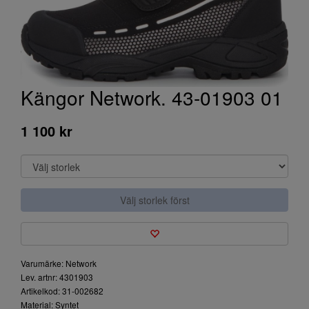
Kängor Network. 43-01903 01
1 100 kr
Välj storlek först
Varumärke: Network
Lev. artnr: 4301903
Artikelkod: 31-002682
Material: Syntet