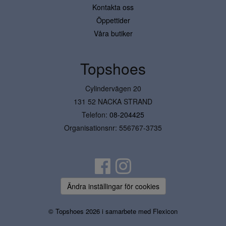
Kontakta oss
Öppettider
Våra butiker
Topshoes
Cylindervägen 20
131 52 NACKA STRAND
Telefon:
08-204425
Organisationsnr: 556767-3735
Ändra inställingar för cookies
© Topshoes 2026 i samarbete med
Flexicon