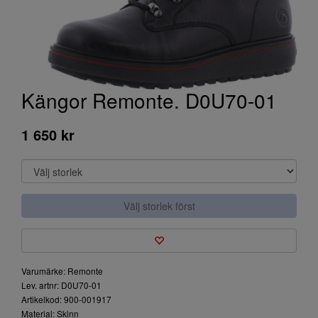
Kängor Remonte. D0U70-01
1 650 kr
Välj storlek först
Varumärke: Remonte
Lev. artnr: D0U70-01
Artikelkod: 900-001917
Material: Skinn