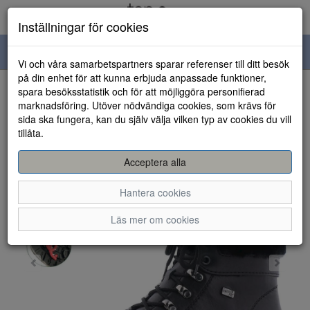
Inställningar för cookies
Toggle
Vi och våra samarbetspartners sparar referenser till ditt besök
navigation
på din enhet för att kunna erbjuda anpassade funktioner,
spara besöksstatistik och för att möjliggöra personifierad
HEM
marknadsföring. Utöver nödvändiga cookies, som krävs för
sida ska fungera, kan du själv välja vilken typ av cookies du vill
tillåta.
Acceptera alla
Hantera cookies
Läs mer om cookies