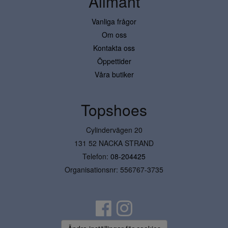
Allmänt
Vanliga frågor
Om oss
Kontakta oss
Öppettider
Våra butiker
Topshoes
Cylindervägen 20
131 52 NACKA STRAND
Telefon:
08-204425
Organisationsnr: 556767-3735