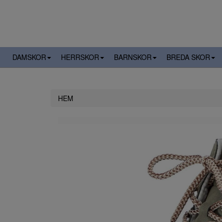
DAMSKOR
HERRSKOR
BARNSKOR
BREDA SKOR
HEM