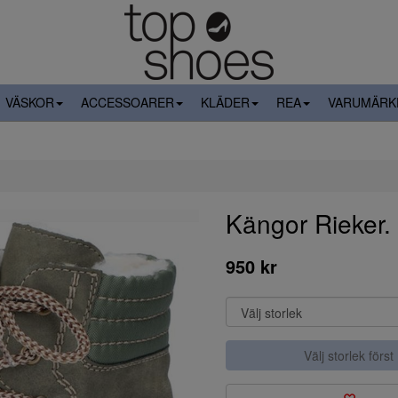
VÄSKOR
ACCESSOARER
KLÄDER
REA
VARUMÄRK
Kängor Rieker.
950 kr
Välj storlek först