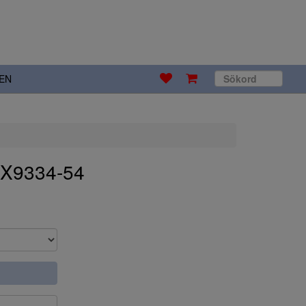
EN
 X9334-54