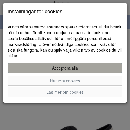
Inställningar för cookies
Toggle
Vi och våra samarbetspartners sparar referenser till ditt besök
navigation
på din enhet för att kunna erbjuda anpassade funktioner,
spara besöksstatistik och för att möjliggöra personifierad
HEM
marknadsföring. Utöver nödvändiga cookies, som krävs för
sida ska fungera, kan du själv välja vilken typ av cookies du vill
tillåta.
Acceptera alla
Hantera cookies
Läs mer om cookies