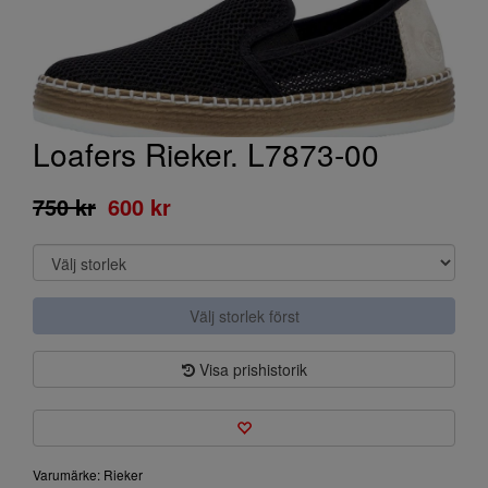
Loafers Rieker. L7873-00
750 kr
600 kr
Välj storlek först
Visa prishistorik
Varumärke: Rieker