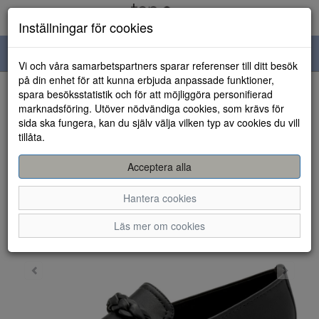
Inställningar för cookies
Toggle
Vi och våra samarbetspartners sparar referenser till ditt besök
navigation
på din enhet för att kunna erbjuda anpassade funktioner,
spara besöksstatistik och för att möjliggöra personifierad
HEM
marknadsföring. Utöver nödvändiga cookies, som krävs för
sida ska fungera, kan du själv välja vilken typ av cookies du vill
tillåta.
Acceptera alla
Hantera cookies
Läs mer om cookies