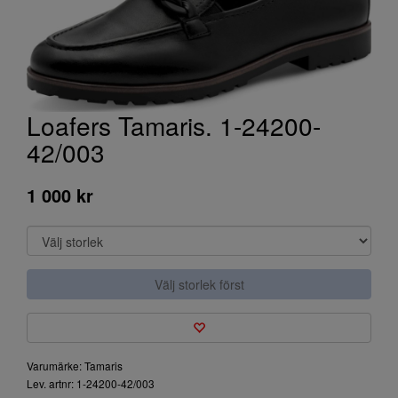
Loafers Tamaris. 1-24200-
42/003
1 000 kr
Välj storlek först
Varumärke: Tamaris
Lev. artnr: 1-24200-42/003