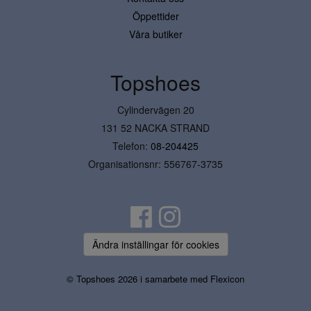
Öppettider
Våra butiker
Topshoes
Cylindervägen 20
131 52 NACKA STRAND
Telefon:
08-204425
Organisationsnr: 556767-3735
Ändra inställingar för cookies
© Topshoes 2026 i samarbete med
Flexicon