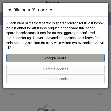
Inställningar för cookies
Toggle
Vi och våra samarbetspartners sparar referenser till ditt besök
navigation
på din enhet för att kunna erbjuda anpassade funktioner,
spara besöksstatistik och för att möjliggöra personifierad
HEM
marknadsföring. Utöver nödvändiga cookies, som krävs för
sida ska fungera, kan du själv välja vilken typ av cookies du vill
tillåta.
Acceptera alla
Hantera cookies
Läs mer om cookies