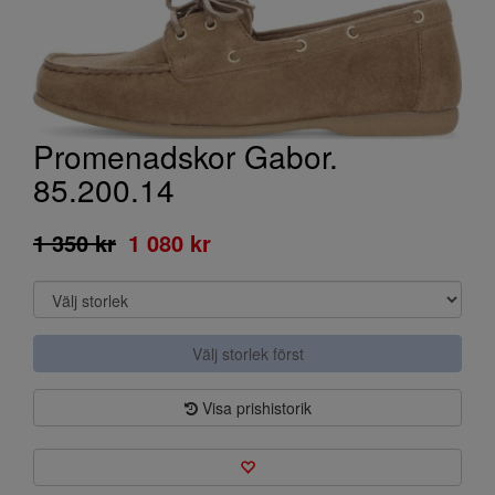
Promenadskor Gabor.
85.200.14
1 350 kr
1 080 kr
Välj storlek först
Visa prishistorik