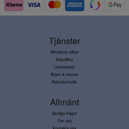
Tjänster
Allmänna villkor
Köpvillkor
Leveranser
Byten & returer
Returformulär
Allmänt
Vanliga frågor
Om oss
Kontakta oss