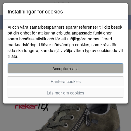
Inställningar för cookies
Toggle
Vi och våra samarbetspartners sparar referenser till ditt besök
navigation
på din enhet för att kunna erbjuda anpassade funktioner,
spara besöksstatistik och för att möjliggöra personifierad
HEM
marknadsföring. Utöver nödvändiga cookies, som krävs för
sida ska fungera, kan du själv välja vilken typ av cookies du vill
tillåta.
Acceptera alla
Hantera cookies
Läs mer om cookies