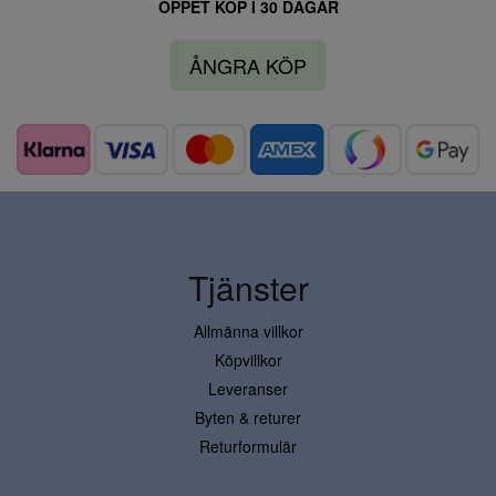
ÖPPET KÖP I 30 DAGAR
ÅNGRA KÖP
Tjänster
Allmänna villkor
Köpvillkor
Leveranser
Byten & returer
Returformulär