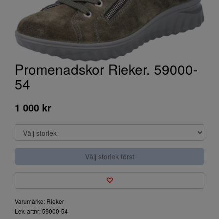
Promenadskor Rieker. 59000-
54
1 000 kr
Välj storlek först
Varumärke: Rieker
Lev. artnr: 59000-54