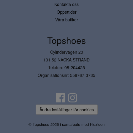
Kontakta oss
Öppettider
Våra butiker
Topshoes
Cylindervägen 20
131 52 NACKA STRAND
Telefon:
08-204425
Organisationsnr: 556767-3735
Ändra inställingar för cookies
© Topshoes 2026 i samarbete med
Flexicon