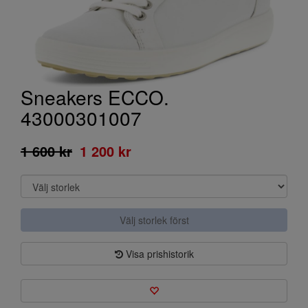
Sneakers ECCO.
43000301007
1 600 kr
1 200 kr
Välj storlek först
Visa prishistorik