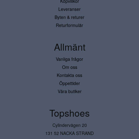
Köpvillkor
Leveranser
Byten & returer
Returformulär
Allmänt
Vanliga frågor
Om oss
Kontakta oss
Öppettider
Våra butiker
Topshoes
Cylindervägen 20
131 52 NACKA STRAND