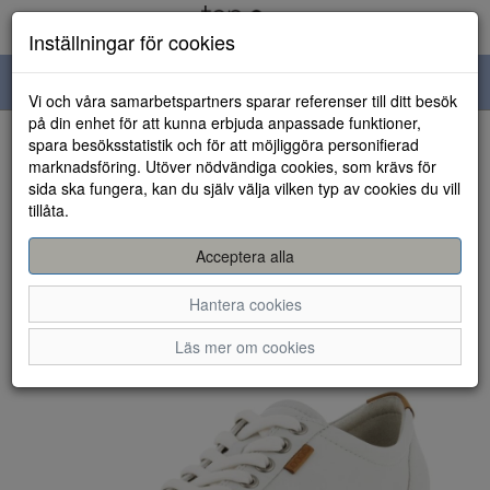
Inställningar för cookies
Toggle
Vi och våra samarbetspartners sparar referenser till ditt besök
navigation
på din enhet för att kunna erbjuda anpassade funktioner,
spara besöksstatistik och för att möjliggöra personifierad
HEM
marknadsföring. Utöver nödvändiga cookies, som krävs för
sida ska fungera, kan du själv välja vilken typ av cookies du vill
tillåta.
Acceptera alla
Hantera cookies
Läs mer om cookies