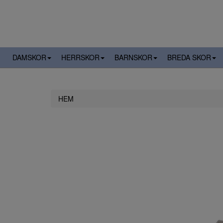
DAMSKOR
HERRSKOR
BARNSKOR
BREDA SKOR
HEM