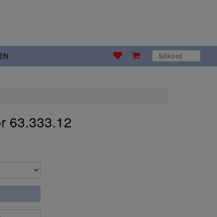
EN
r 63.333.12