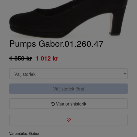
Pumps Gabor.01.260.47
1 350 kr
1 012 kr
Välj storlek först
Visa prishistorik
Varumärke: Gabor