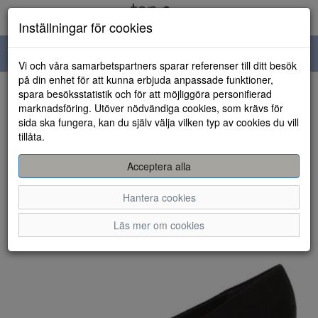
Inställningar för cookies
Toggle
Vi och våra samarbetspartners sparar referenser till ditt besök
navigation
på din enhet för att kunna erbjuda anpassade funktioner,
spara besöksstatistik och för att möjliggöra personifierad
HEM
marknadsföring. Utöver nödvändiga cookies, som krävs för
sida ska fungera, kan du själv välja vilken typ av cookies du vill
tillåta.
Acceptera alla
Hantera cookies
Läs mer om cookies