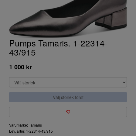
Pumps Tamaris. 1-22314-
43/915
1 000 kr
Välj storlek först
Varumärke: Tamaris
Lev. artnr: 1-22314-43/915