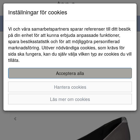
Inställningar för cookies
Toggle
Vi och våra samarbetspartners sparar referenser till ditt besök
navigation
på din enhet för att kunna erbjuda anpassade funktioner,
spara besöksstatistik och för att möjliggöra personifierad
HEM
marknadsföring. Utöver nödvändiga cookies, som krävs för
sida ska fungera, kan du själv välja vilken typ av cookies du vill
tillåta.
Acceptera alla
Hantera cookies
Läs mer om cookies