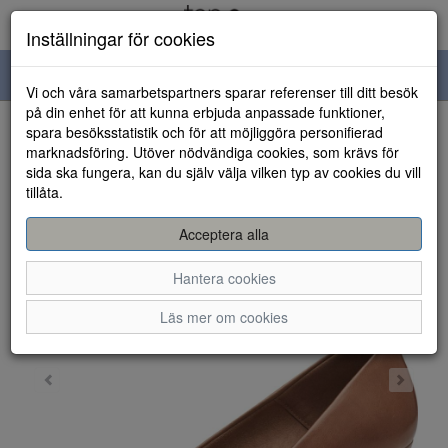
Inställningar för cookies
Toggle
Vi och våra samarbetspartners sparar referenser till ditt besök
navigation
på din enhet för att kunna erbjuda anpassade funktioner,
spara besöksstatistik och för att möjliggöra personifierad
HEM
marknadsföring. Utöver nödvändiga cookies, som krävs för
sida ska fungera, kan du själv välja vilken typ av cookies du vill
tillåta.
Acceptera alla
Hantera cookies
Läs mer om cookies