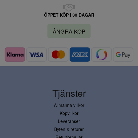
ÖPPET KÖP I 30 DAGAR
ÅNGRA KÖP
Tjänster
Allmänna villkor
Köpvillkor
Leveranser
Byten & returer
Returformulär