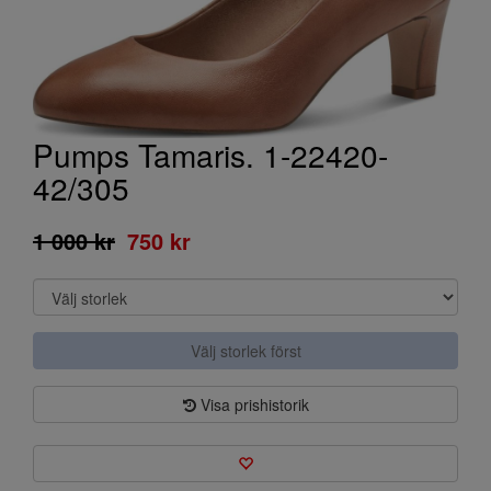
Pumps Tamaris. 1-22420-
42/305
1 000 kr
750 kr
Välj storlek först
Visa prishistorik