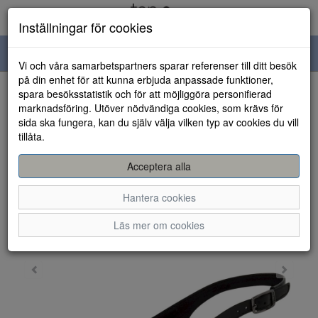
Inställningar för cookies
Toggle
Vi och våra samarbetspartners sparar referenser till ditt besök
navigation
på din enhet för att kunna erbjuda anpassade funktioner,
spara besöksstatistik och för att möjliggöra personifierad
HEM
marknadsföring. Utöver nödvändiga cookies, som krävs för
sida ska fungera, kan du själv välja vilken typ av cookies du vill
tillåta.
Acceptera alla
Hantera cookies
Läs mer om cookies