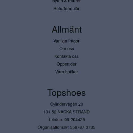
Byten & returer
Returformulär
Allmänt
Vanliga frågor
Om oss
Kontakta oss
Öppettider
Våra butiker
Topshoes
Cylindervägen 20
131 52 NACKA STRAND
Telefon:
08-204425
Organisationsnr: 556767-3735