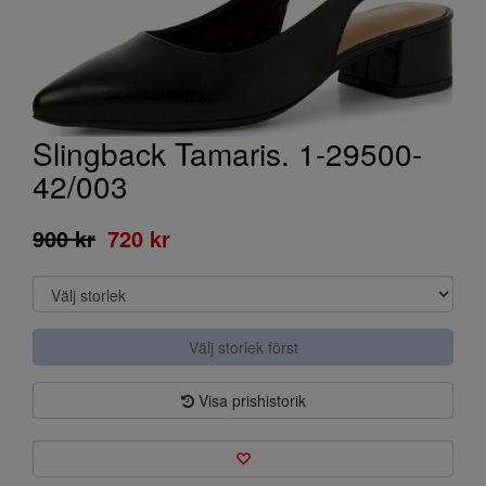
Slingback Tamaris. 1-29500-
42/003
900 kr
720 kr
Välj storlek först
Visa prishistorik