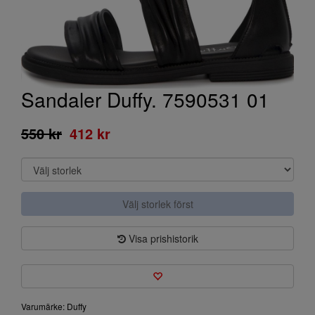
Sandaler Duffy. 7590531 01
550 kr
412 kr
Välj storlek först
Visa prishistorik
Varumärke: Duffy