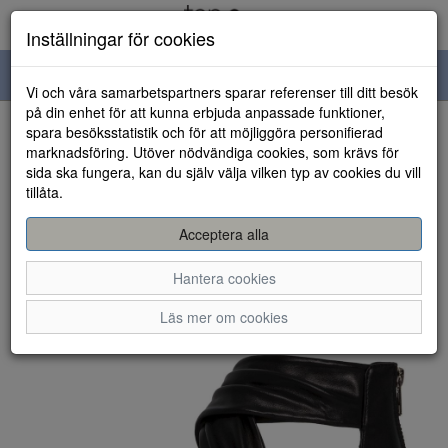
Inställningar för cookies
Toggle
Vi och våra samarbetspartners sparar referenser till ditt besök
navigation
på din enhet för att kunna erbjuda anpassade funktioner,
spara besöksstatistik och för att möjliggöra personifierad
HEM
marknadsföring. Utöver nödvändiga cookies, som krävs för
sida ska fungera, kan du själv välja vilken typ av cookies du vill
tillåta.
Acceptera alla
Hantera cookies
Läs mer om cookies