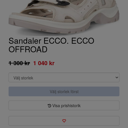
Sandaler ECCO. ECCO
OFFROAD
1 300 kr
1 040 kr
Välj storlek först
Visa prishistorik