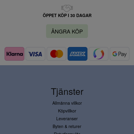
ÖPPET KÖP I 30 DAGAR
ÅNGRA KÖP
Tjänster
Allmänna villkor
Köpvillkor
Leveranser
Byten & returer
Returformulär