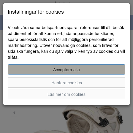
Inställningar för cookies
Toggle
Vi och våra samarbetspartners sparar referenser till ditt besök
navigation
på din enhet för att kunna erbjuda anpassade funktioner,
spara besöksstatistik och för att möjliggöra personifierad
HEM
marknadsföring. Utöver nödvändiga cookies, som krävs för
sida ska fungera, kan du själv välja vilken typ av cookies du vill
tillåta.
Acceptera alla
Hantera cookies
Läs mer om cookies