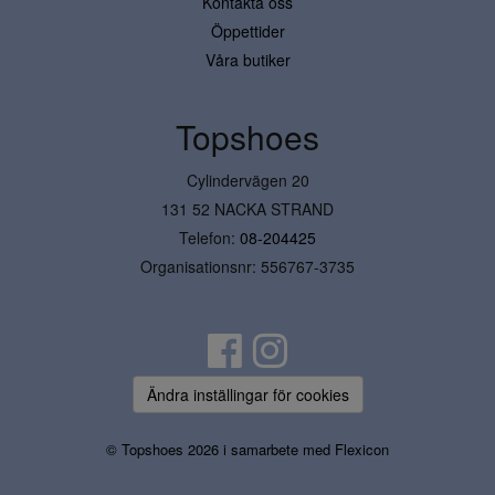
Kontakta oss
Öppettider
Våra butiker
Topshoes
Cylindervägen 20
131 52 NACKA STRAND
Telefon:
08-204425
Organisationsnr: 556767-3735
Ändra inställingar för cookies
© Topshoes 2026 i samarbete med
Flexicon