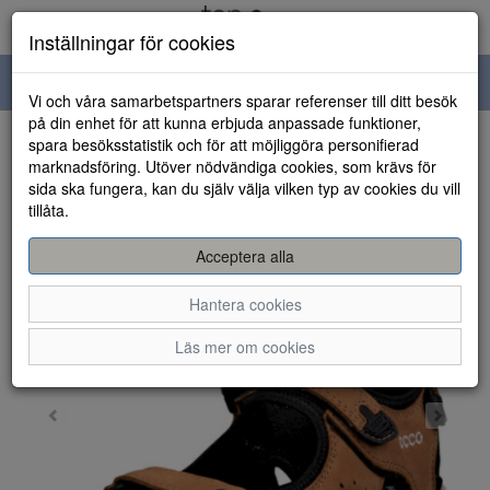
Inställningar för cookies
Toggle
Vi och våra samarbetspartners sparar referenser till ditt besök
navigation
på din enhet för att kunna erbjuda anpassade funktioner,
spara besöksstatistik och för att möjliggöra personifierad
HEM
marknadsföring. Utöver nödvändiga cookies, som krävs för
sida ska fungera, kan du själv välja vilken typ av cookies du vill
tillåta.
Acceptera alla
Hantera cookies
Läs mer om cookies