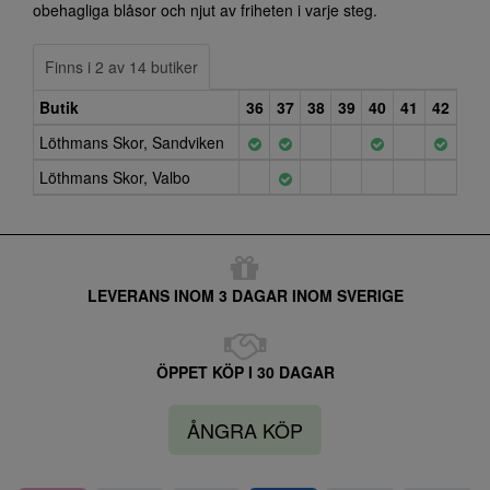
obehagliga blåsor och njut av friheten i varje steg.
Finns i 2 av 14 butiker
Butik
36
37
38
39
40
41
42
Löthmans Skor, Sandviken
Löthmans Skor, Valbo
LEVERANS INOM 3 DAGAR INOM SVERIGE
ÖPPET KÖP I 30 DAGAR
ÅNGRA KÖP