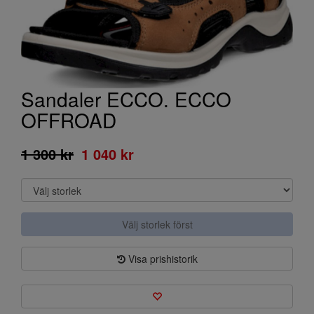
Sandaler ECCO. ECCO
OFFROAD
1 300 kr
1 040 kr
Välj storlek först
Visa prishistorik