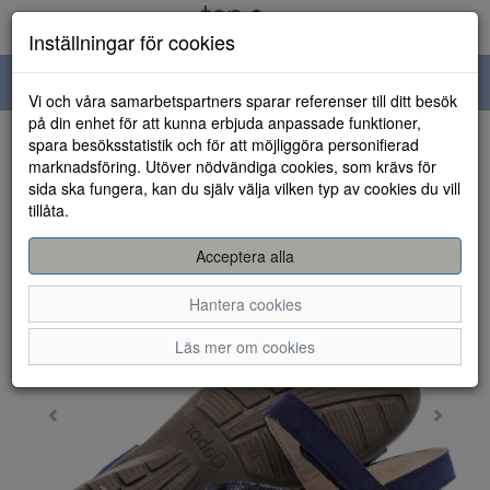
Inställningar för cookies
Toggle
Vi och våra samarbetspartners sparar referenser till ditt besök
navigation
på din enhet för att kunna erbjuda anpassade funktioner,
spara besöksstatistik och för att möjliggöra personifierad
HEM
marknadsföring. Utöver nödvändiga cookies, som krävs för
sida ska fungera, kan du själv välja vilken typ av cookies du vill
tillåta.
Acceptera alla
Hantera cookies
Läs mer om cookies