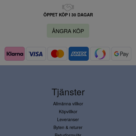
ÖPPET KÖP I 30 DAGAR
ÅNGRA KÖP
Tjänster
Allmänna villkor
Köpvillkor
Leveranser
Byten & returer
Returformulär