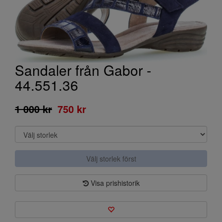
Sandaler från Gabor -
44.551.36
1 000 kr
750 kr
Välj storlek först
Visa prishistorik