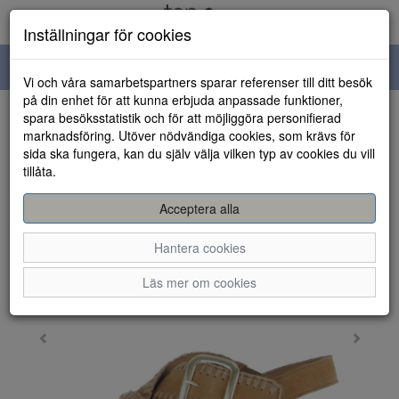
Inställningar för cookies
Toggle
Vi och våra samarbetspartners sparar referenser till ditt besök
navigation
på din enhet för att kunna erbjuda anpassade funktioner,
spara besöksstatistik och för att möjliggöra personifierad
HEM
marknadsföring. Utöver nödvändiga cookies, som krävs för
sida ska fungera, kan du själv välja vilken typ av cookies du vill
tillåta.
Acceptera alla
Hantera cookies
Läs mer om cookies