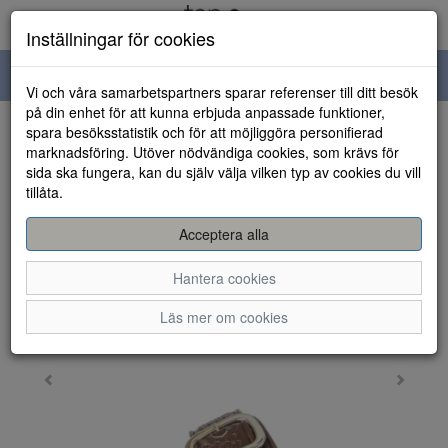
Inställningar för cookies
Toggle
Vi och våra samarbetspartners sparar referenser till ditt besök
navigation
på din enhet för att kunna erbjuda anpassade funktioner,
spara besöksstatistik och för att möjliggöra personifierad
HEM
marknadsföring. Utöver nödvändiga cookies, som krävs för
sida ska fungera, kan du själv välja vilken typ av cookies du vill
tillåta.
Acceptera alla
Hantera cookies
Läs mer om cookies