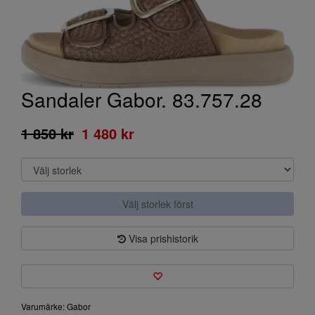
Sandaler Gabor. 83.757.28
1 850 kr
1 480 kr
Välj storlek först
Visa prishistorik
Varumärke: Gabor