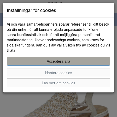
Inställningar för cookies
Toggle
Vi och våra samarbetspartners sparar referenser till ditt besök
navigation
på din enhet för att kunna erbjuda anpassade funktioner,
spara besöksstatistik och för att möjliggöra personifierad
HEM
marknadsföring. Utöver nödvändiga cookies, som krävs för
sida ska fungera, kan du själv välja vilken typ av cookies du vill
tillåta.
Acceptera alla
Hantera cookies
Läs mer om cookies