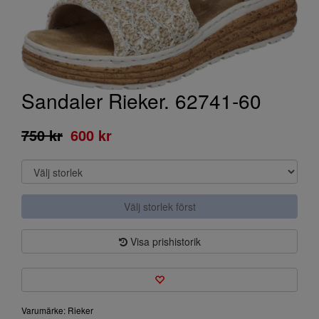
Sandaler Rieker. 62741-60
750 kr
600 kr
Välj storlek först
Visa prishistorik
Varumärke: Rieker