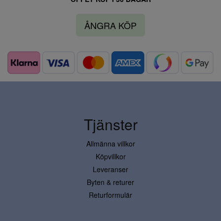
ÅNGRA KÖP
Tjänster
Allmänna villkor
Köpvillkor
Leveranser
Byten & returer
Returformulär