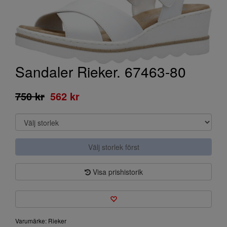
Sandaler Rieker. 67463-80
750 kr
562 kr
Välj storlek först
Visa prishistorik
Varumärke: Rieker