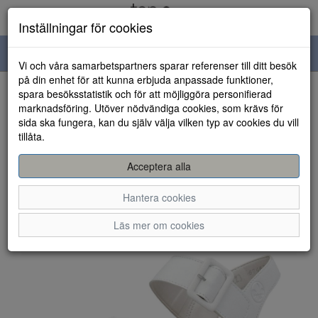
Inställningar för cookies
Toggle
Vi och våra samarbetspartners sparar referenser till ditt besök
navigation
på din enhet för att kunna erbjuda anpassade funktioner,
spara besöksstatistik och för att möjliggöra personifierad
HEM
marknadsföring. Utöver nödvändiga cookies, som krävs för
sida ska fungera, kan du själv välja vilken typ av cookies du vill
tillåta.
Acceptera alla
Hantera cookies
Läs mer om cookies