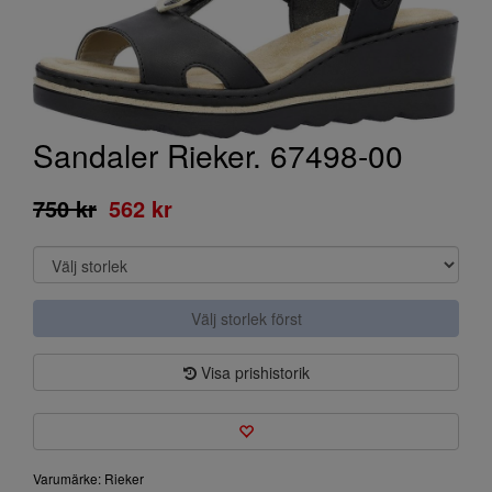
Sandaler Rieker. 67498-00
750 kr
562 kr
Välj storlek först
Visa prishistorik
Varumärke: Rieker