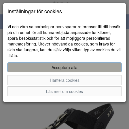
Inställningar för cookies
Toggle
Vi och våra samarbetspartners sparar referenser till ditt besök
navigation
på din enhet för att kunna erbjuda anpassade funktioner,
spara besöksstatistik och för att möjliggöra personifierad
HEM
marknadsföring. Utöver nödvändiga cookies, som krävs för
sida ska fungera, kan du själv välja vilken typ av cookies du vill
tillåta.
Acceptera alla
Hantera cookies
Läs mer om cookies