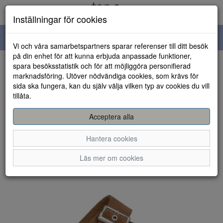
Inställningar för cookies
Toggle
Vi och våra samarbetspartners sparar referenser till ditt besök
navigation
på din enhet för att kunna erbjuda anpassade funktioner,
spara besöksstatistik och för att möjliggöra personifierad
HEM
marknadsföring. Utöver nödvändiga cookies, som krävs för
sida ska fungera, kan du själv välja vilken typ av cookies du vill
tillåta.
Acceptera alla
Hantera cookies
Läs mer om cookies