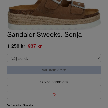
Sandaler Sweeks. Sonja
1 250 kr
937 kr
Välj storlek först
Visa prishistorik
Varumärke: Sweeks