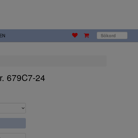
EN
r. 679C7-24