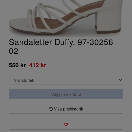
Sandaletter Duffy. 97-30256
02
550 kr
412 kr
Välj storlek först
Visa prishistorik