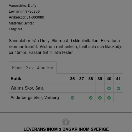
Varumärke: Duffy
Lev. artnr: 9730256
Artikelkod: 31-003080
Material: Syntet
Färg: Vit
Sandaletter från Duffy. Skorna är i skinnimitation. Flera tuna
remmar framtill. Vristrem runt ankeln, tunit sula och klackhöjd
ca 45mm. Passar fint till alla fester.
Finns i 2 av 14 butiker
Butik
36
37
38
39
40
41
Wallins Skor, Sala
Anderbergs Skor, Varberg
LEVERANS INOM 3 DAGAR INOM SVERIGE