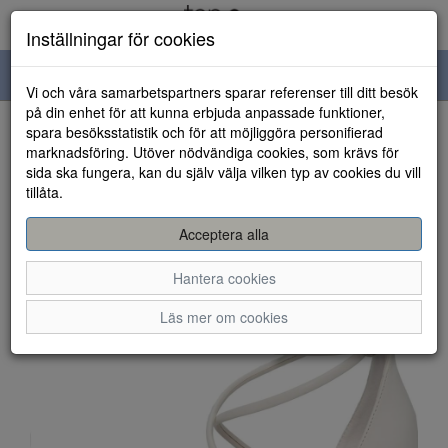
Inställningar för cookies
Toggle
Vi och våra samarbetspartners sparar referenser till ditt besök
navigation
på din enhet för att kunna erbjuda anpassade funktioner,
spara besöksstatistik och för att möjliggöra personifierad
HEM
marknadsföring. Utöver nödvändiga cookies, som krävs för
sida ska fungera, kan du själv välja vilken typ av cookies du vill
tillåta.
Acceptera alla
Hantera cookies
Läs mer om cookies