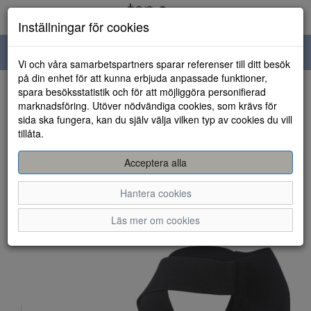
Inställningar för cookies
Toggle
Vi och våra samarbetspartners sparar referenser till ditt besök
navigation
på din enhet för att kunna erbjuda anpassade funktioner,
spara besöksstatistik och för att möjliggöra personifierad
HEM
marknadsföring. Utöver nödvändiga cookies, som krävs för
sida ska fungera, kan du själv välja vilken typ av cookies du vill
tillåta.
Acceptera alla
Hantera cookies
Läs mer om cookies