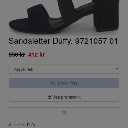
Sandaletter Duffy. 9721057 01
550 kr
412 kr
Välj storlek först
Visa prishistorik
Varumärke: Duffy