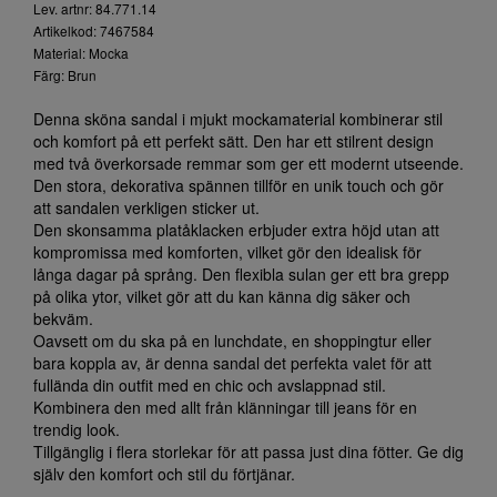
Lev. artnr: 84.771.14
Artikelkod: 7467584
Material: Mocka
Färg: Brun
Denna sköna sandal i mjukt mockamaterial kombinerar stil
och komfort på ett perfekt sätt. Den har ett stilrent design
med två överkorsade remmar som ger ett modernt utseende.
Den stora, dekorativa spännen tillför en unik touch och gör
att sandalen verkligen sticker ut.
Den skonsamma platåklacken erbjuder extra höjd utan att
kompromissa med komforten, vilket gör den idealisk för
långa dagar på språng. Den flexibla sulan ger ett bra grepp
på olika ytor, vilket gör att du kan känna dig säker och
bekväm.
Oavsett om du ska på en lunchdate, en shoppingtur eller
bara koppla av, är denna sandal det perfekta valet för att
fullända din outfit med en chic och avslappnad stil.
Kombinera den med allt från klänningar till jeans för en
trendig look.
Tillgänglig i flera storlekar för att passa just dina fötter. Ge dig
själv den komfort och stil du förtjänar.