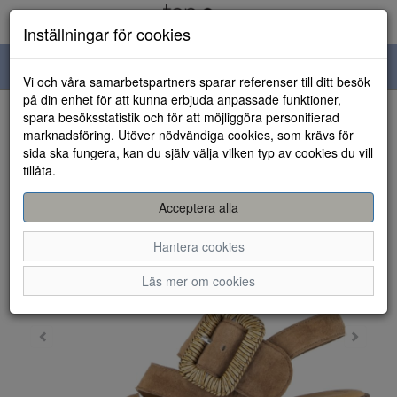
Inställningar för cookies
Toggle
Vi och våra samarbetspartners sparar referenser till ditt besök
navigation
på din enhet för att kunna erbjuda anpassade funktioner,
spara besöksstatistik och för att möjliggöra personifierad
HEM
marknadsföring. Utöver nödvändiga cookies, som krävs för
sida ska fungera, kan du själv välja vilken typ av cookies du vill
tillåta.
Acceptera alla
Hantera cookies
Läs mer om cookies