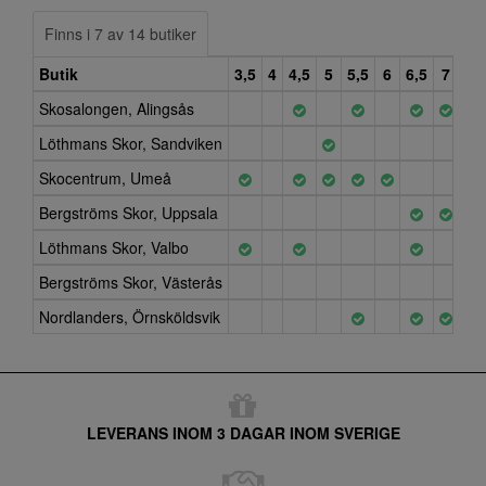
Finns i 7 av 14 butiker
Butik
3,5
4
4,5
5
5,5
6
6,5
7
7,5
Skosalongen, Alingsås
Löthmans Skor, Sandviken
Skocentrum, Umeå
Bergströms Skor, Uppsala
Löthmans Skor, Valbo
Bergströms Skor, Västerås
Nordlanders, Örnsköldsvik
LEVERANS INOM 3 DAGAR INOM SVERIGE