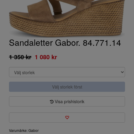
Sandaletter Gabor. 84.771.14
1 350 kr
1 080 kr
Välj storlek först
Visa prishistorik
Varumärke: Gabor