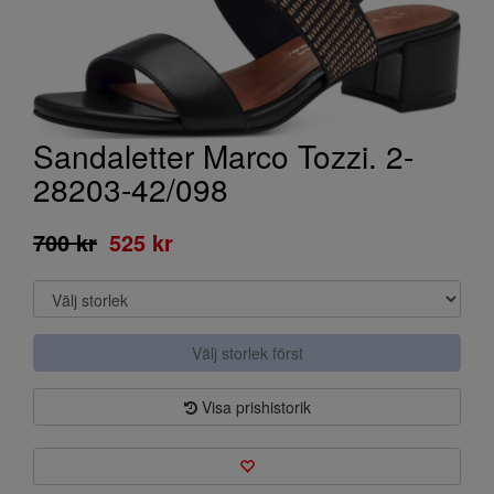
Sandaletter Marco Tozzi. 2-
28203-42/098
700 kr
525 kr
Välj storlek först
Visa prishistorik