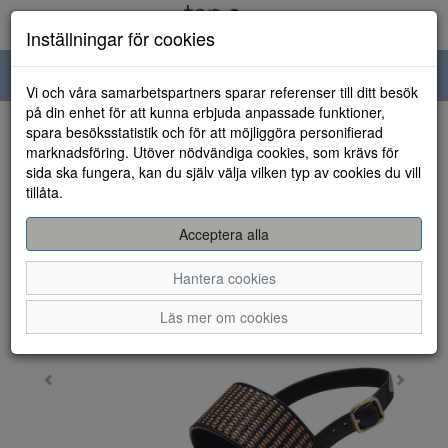
Inställningar för cookies
Toggle
Vi och våra samarbetspartners sparar referenser till ditt besök
navigation
på din enhet för att kunna erbjuda anpassade funktioner,
spara besöksstatistik och för att möjliggöra personifierad
HEM
marknadsföring. Utöver nödvändiga cookies, som krävs för
sida ska fungera, kan du själv välja vilken typ av cookies du vill
tillåta.
Acceptera alla
Hantera cookies
Läs mer om cookies