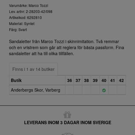
Varumärke: Marco Tozzi
Lev. artnr: 2-28203-42/098
Artikelkod: 6292810
Material: Syntet
Färg: Svart
Sandaletter från Marco Tozzi i skinnimitation. Två remmar
och en vristrem som går att reglera för bästa passform. Fina
sandaletter att ha till olika tillfällen.
Finns i 1 av 14 butiker
Butik
36
37
38
39
40
41
42
Anderbergs Skor, Varberg
LEVERANS INOM 3 DAGAR INOM SVERIGE