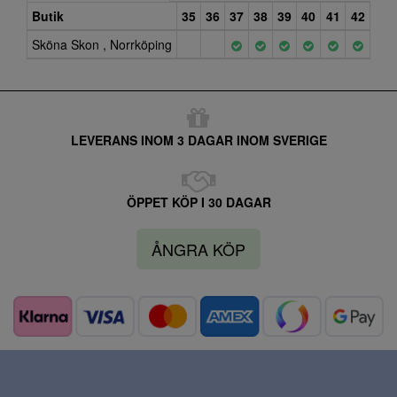
Butik
35
36
37
38
39
40
41
42
Sköna Skon , Norrköping
LEVERANS INOM 3 DAGAR INOM SVERIGE
ÖPPET KÖP I 30 DAGAR
ÅNGRA KÖP