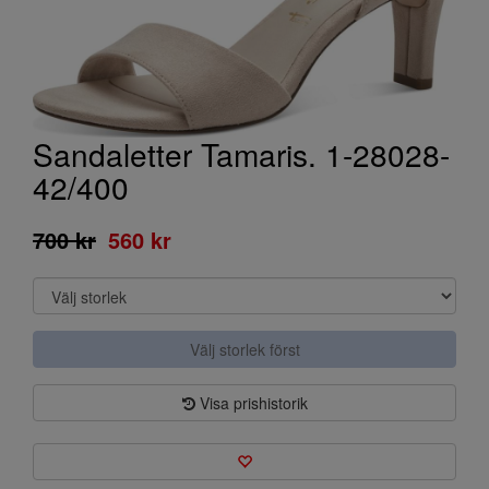
Sandaletter Tamaris. 1-28028-
42/400
700 kr
560 kr
Välj storlek först
Visa prishistorik