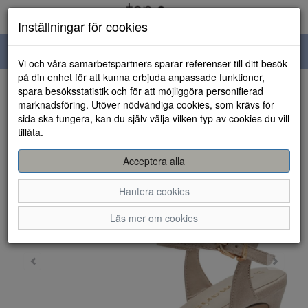
Inställningar för cookies
Toggle
Vi och våra samarbetspartners sparar referenser till ditt besök
navigation
på din enhet för att kunna erbjuda anpassade funktioner,
spara besöksstatistik och för att möjliggöra personifierad
HEM
marknadsföring. Utöver nödvändiga cookies, som krävs för
sida ska fungera, kan du själv välja vilken typ av cookies du vill
tillåta.
Acceptera alla
Hantera cookies
Läs mer om cookies