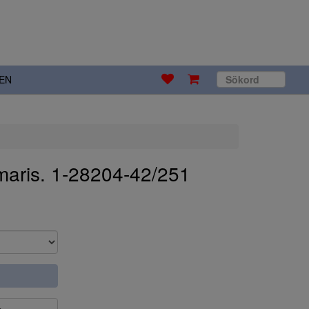
EN
maris. 1-28204-42/251