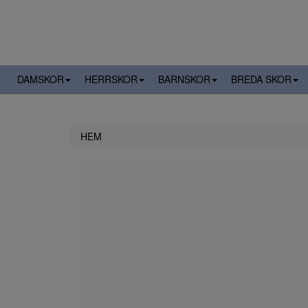
DAMSKOR
HERRSKOR
BARNSKOR
BREDA SKOR
HEM