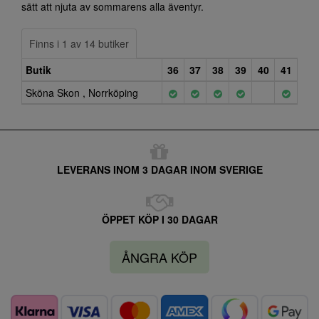
sätt att njuta av sommarens alla äventyr.
Finns i 1 av 14 butiker
Butik
36
37
38
39
40
41
Sköna Skon , Norrköping
LEVERANS INOM 3 DAGAR INOM SVERIGE
ÖPPET KÖP I 30 DAGAR
ÅNGRA KÖP