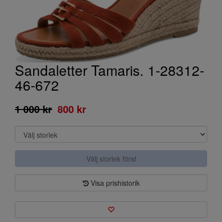
Sandaletter Tamaris. 1-28312-
46-672
1 000 kr
800 kr
Välj storlek först
Visa prishistorik