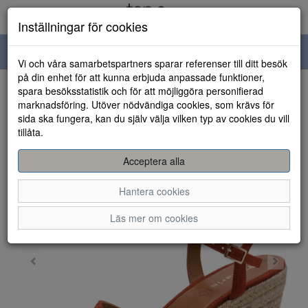
Inställningar för cookies
Toggle
Vi och våra samarbetspartners sparar referenser till ditt besök
navigation
på din enhet för att kunna erbjuda anpassade funktioner,
spara besöksstatistik och för att möjliggöra personifierad
HEM
marknadsföring. Utöver nödvändiga cookies, som krävs för
sida ska fungera, kan du själv välja vilken typ av cookies du vill
tillåta.
Acceptera alla
Hantera cookies
Läs mer om cookies