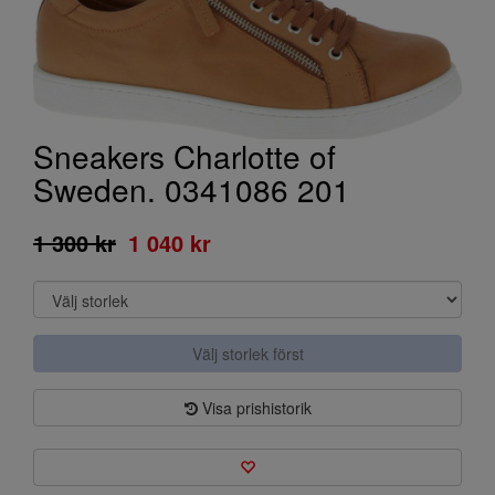
Sneakers Charlotte of
Sweden. 0341086 201
1 300 kr
1 040 kr
Välj storlek först
Visa prishistorik