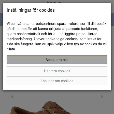
Inställningar för cookies
Toggle
Vi och våra samarbetspartners sparar referenser till ditt besök
navigation
på din enhet för att kunna erbjuda anpassade funktioner,
spara besöksstatistik och för att möjliggöra personifierad
HEM
marknadsföring. Utöver nödvändiga cookies, som krävs för
sida ska fungera, kan du själv välja vilken typ av cookies du vill
tillåta.
Acceptera alla
Hantera cookies
Läs mer om cookies