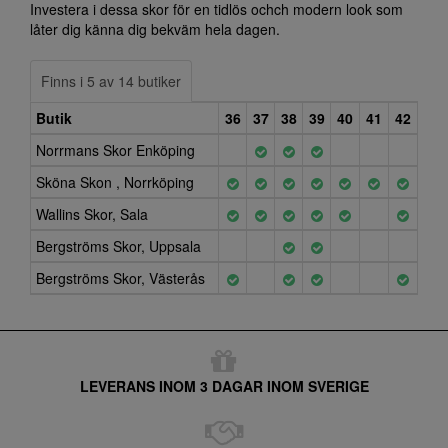
Investera i dessa skor för en tidlös ochch modern look som
låter dig känna dig bekväm hela dagen.
Finns i 5 av 14 butiker
Butik
36
37
38
39
40
41
42
Norrmans Skor Enköping
Sköna Skon , Norrköping
Wallins Skor, Sala
Bergströms Skor, Uppsala
Bergströms Skor, Västerås
LEVERANS INOM 3 DAGAR INOM SVERIGE