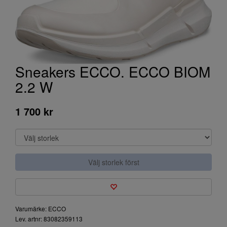
Sneakers ECCO. ECCO BIOM
2.2 W
1 700 kr
Välj storlek först
Varumärke: ECCO
Lev. artnr: 83082359113