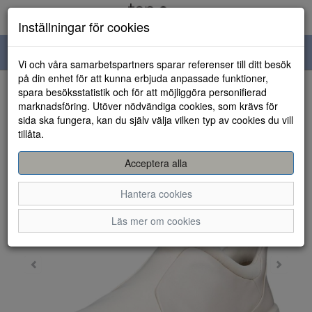
Inställningar för cookies
Toggle
Vi och våra samarbetspartners sparar referenser till ditt besök
navigation
på din enhet för att kunna erbjuda anpassade funktioner,
spara besöksstatistik och för att möjliggöra personifierad
HEM
marknadsföring. Utöver nödvändiga cookies, som krävs för
sida ska fungera, kan du själv välja vilken typ av cookies du vill
tillåta.
Acceptera alla
Hantera cookies
Läs mer om cookies