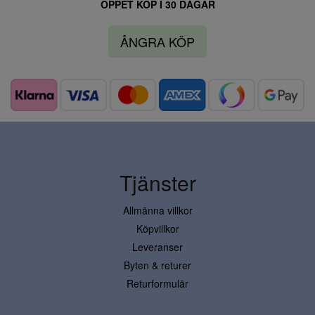
ÖPPET KÖP I 30 DAGAR
ÅNGRA KÖP
Tjänster
Allmänna villkor
Köpvillkor
Leveranser
Byten & returer
Returformulär