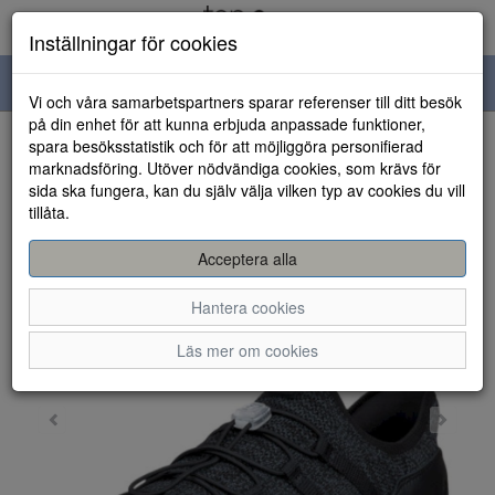
Inställningar för cookies
Toggle
Vi och våra samarbetspartners sparar referenser till ditt besök
navigation
på din enhet för att kunna erbjuda anpassade funktioner,
spara besöksstatistik och för att möjliggöra personifierad
HEM
marknadsföring. Utöver nödvändiga cookies, som krävs för
sida ska fungera, kan du själv välja vilken typ av cookies du vill
tillåta.
Acceptera alla
Hantera cookies
Läs mer om cookies