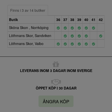
Finns i 3 av 14 butiker
Butik
36
37
38
39
40
41
42
Sköna Skon , Norrköping
Löthmans Skor, Sandviken
Löthmans Skor, Valbo
LEVERANS INOM 3 DAGAR INOM SVERIGE
ÖPPET KÖP I 30 DAGAR
ÅNGRA KÖP