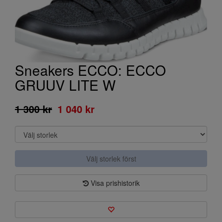
Sneakers ECCO: ECCO
GRUUV LITE W
1 300 kr
1 040 kr
Välj storlek först
Visa prishistorik