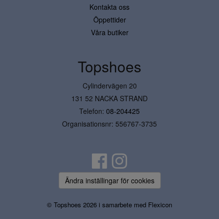
Kontakta oss
Öppettider
Våra butiker
Topshoes
Cylindervägen 20
131 52 NACKA STRAND
Telefon:
08-204425
Organisationsnr: 556767-3735
Ändra inställingar för cookies
© Topshoes 2026 i samarbete med
Flexicon