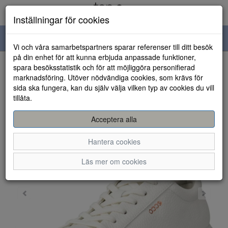
Inställningar för cookies
Toggle
Vi och våra samarbetspartners sparar referenser till ditt besök
navigation
på din enhet för att kunna erbjuda anpassade funktioner,
spara besöksstatistik och för att möjliggöra personifierad
HEM
marknadsföring. Utöver nödvändiga cookies, som krävs för
sida ska fungera, kan du själv välja vilken typ av cookies du vill
tillåta.
Acceptera alla
Hantera cookies
Läs mer om cookies