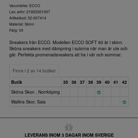
Varumärke: ECCO
Lev. artnr: 21920301007
Artikelkod: 32-007414
Material: Skinn
Färg: Vit
Sneakers från ECCO. Modellen ECCO SOFT 60 är i skinn.
Sköna sneakers med dämpning i sulorna när man är ute och
går. Perfekta promenadsneakers att ha i vår och sommar.
Finns i 2 av 14 butiker
Butik
35
36
37
38
39
40
41
42
Sköna Skon , Norrköping
Wallins Skor, Sala
LEVERANS INOM 3 DAGAR INOM SVERIGE