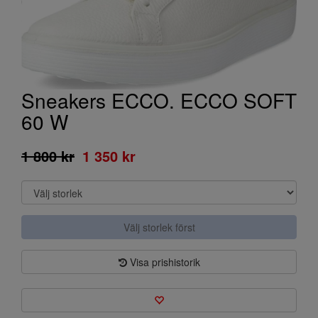
Sneakers ECCO. ECCO SOFT
60 W
1 800 kr
1 350 kr
Välj storlek först
Visa prishistorik