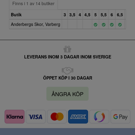
Finns i 1 av 14 butiker
Butik
3
3,5
4
4,5
5
5,5
6
6,5
7
Anderbergs Skor, Varberg
LEVERANS INOM 3 DAGAR INOM SVERIGE
ÖPPET KÖP I 30 DAGAR
ÅNGRA KÖP