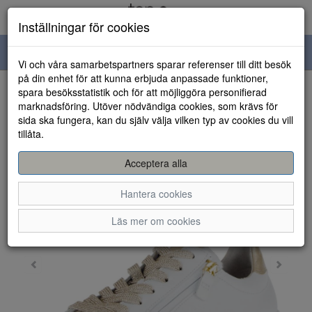
Inställningar för cookies
Toggle
Vi och våra samarbetspartners sparar referenser till ditt besök
navigation
på din enhet för att kunna erbjuda anpassade funktioner,
spara besöksstatistik och för att möjliggöra personifierad
HEM
marknadsföring. Utöver nödvändiga cookies, som krävs för
sida ska fungera, kan du själv välja vilken typ av cookies du vill
tillåta.
Acceptera alla
Hantera cookies
Läs mer om cookies