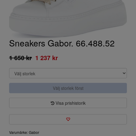
Sneakers Gabor. 66.488.52
1 650 kr
1 237 kr
Välj storlek först
Visa prishistorik
Varumärke: Gabor