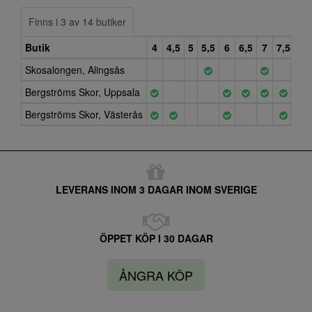
Finns i 3 av 14 butiker
Butik
4
4,5
5
5,5
6
6,5
7
7,5
8
Skosalongen, Alingsås
Bergströms Skor, Uppsala
Bergströms Skor, Västerås
LEVERANS INOM 3 DAGAR INOM SVERIGE
ÖPPET KÖP I 30 DAGAR
ÅNGRA KÖP