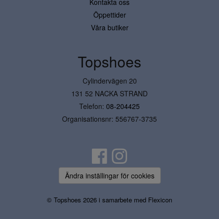
Kontakta oss
Öppettider
Våra butiker
Topshoes
Cylindervägen 20
131 52 NACKA STRAND
Telefon:
08-204425
Organisationsnr: 556767-3735
Ändra inställingar för cookies
© Topshoes 2026 i samarbete med
Flexicon