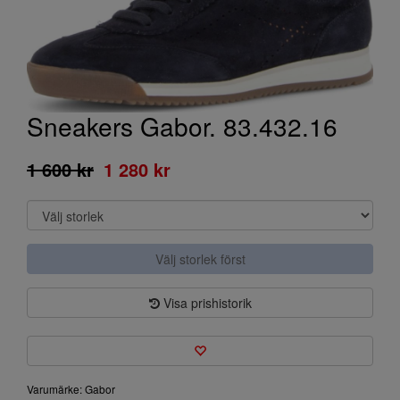
Sneakers Gabor. 83.432.16
1 600 kr
1 280 kr
Välj storlek först
Visa prishistorik
Varumärke: Gabor