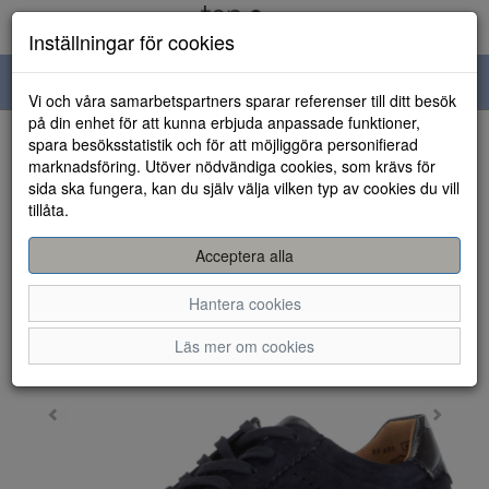
Inställningar för cookies
Toggle
Vi och våra samarbetspartners sparar referenser till ditt besök
navigation
på din enhet för att kunna erbjuda anpassade funktioner,
spara besöksstatistik och för att möjliggöra personifierad
HEM
marknadsföring. Utöver nödvändiga cookies, som krävs för
sida ska fungera, kan du själv välja vilken typ av cookies du vill
tillåta.
Acceptera alla
Hantera cookies
Läs mer om cookies