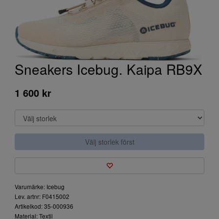
Sneakers Icebug. Kaipa RB9X
1 600 kr
Välj storlek först
Varumärke: Icebug
Lev. artnr: F0415002
Artikelkod: 35-000936
Material: Textil