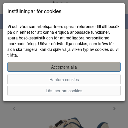
Inställningar för cookies
Toggle
Vi och våra samarbetspartners sparar referenser till ditt besök
navigation
på din enhet för att kunna erbjuda anpassade funktioner,
spara besöksstatistik och för att möjliggöra personifierad
HEM
marknadsföring. Utöver nödvändiga cookies, som krävs för
sida ska fungera, kan du själv välja vilken typ av cookies du vill
tillåta.
Acceptera alla
Hantera cookies
Läs mer om cookies