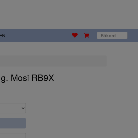
EN
ug. Mosi RB9X