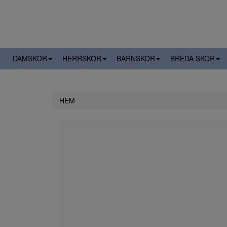
DAMSKOR
HERRSKOR
BARNSKOR
BREDA SKOR
HEM