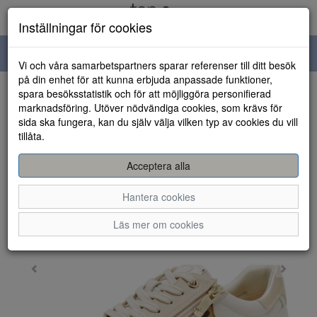
Inställningar för cookies
Toggle
Vi och våra samarbetspartners sparar referenser till ditt besök
navigation
på din enhet för att kunna erbjuda anpassade funktioner,
spara besöksstatistik och för att möjliggöra personifierad
HEM
marknadsföring. Utöver nödvändiga cookies, som krävs för
sida ska fungera, kan du själv välja vilken typ av cookies du vill
tillåta.
Acceptera alla
Hantera cookies
Läs mer om cookies