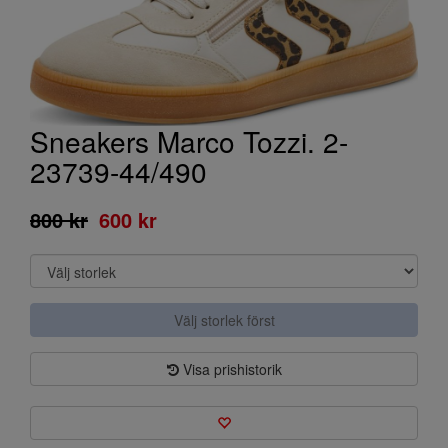
Sneakers Marco Tozzi. 2-
23739-44/490
800 kr
600 kr
Välj storlek först
Visa prishistorik